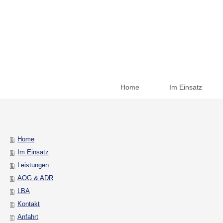
Home
Im Einsatz
Home
Im Einsatz
Leistungen
AOG & ADR
LBA
Kontakt
Anfahrt