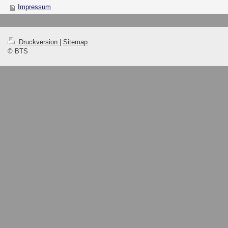
Impressum
Druckversion
|
Sitemap
© BTS