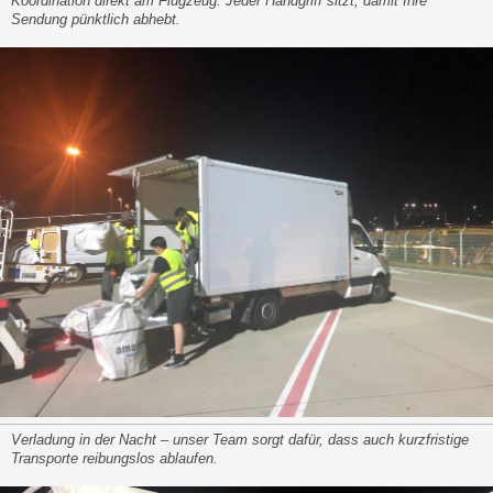
Koordination direkt am Flugzeug: Jeder Handgriff sitzt, damit Ihre
Sendung pünktlich abhebt.
Verladung in der Nacht – unser Team sorgt dafür, dass auch kurzfristige
Transporte reibungslos ablaufen.