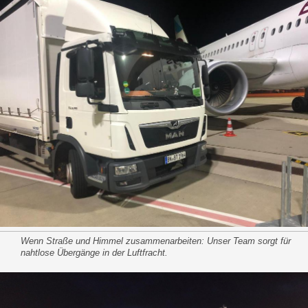
Wenn Straße und Himmel zusammenarbeiten: Unser Team sorgt für
nahtlose Übergänge in der Luftfracht.